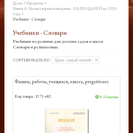
Дома
Продукты
Книги & Музыка вероисповедания - КАЛЕНДАРЕЙ до 2020
года
Учебники - Словари
Учебники - Словари
Учебники по религии для детских садов и школ.
Словари и религиозные.
СОРТИРОВАТЬ ПО
Фишки, работы, учащихся, класса, pregatitoare
Код товара :
D 71-482
В Наличии