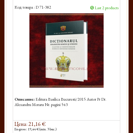
Код товара :
D 71-382
Last 2 products
Описание:
Editura Basilica Bucuresti/2015 Autor Pr Dr.
Alexandru Moraru Nr. pagini 543
Цена: 21,16 €
En-gross : 19,44 € (min. 3 buc.)