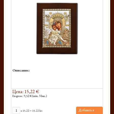
Описание:
Цена: 15,22 €
En-gross : 9,52 € (min. 3 buc.)
Добавить в
x
15.22
=
15.22 lei