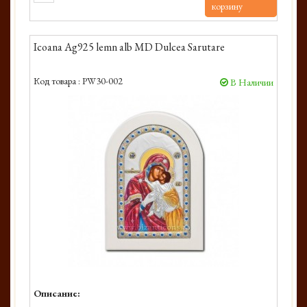
корзину
Icoana Ag925 lemn alb MD Dulcea Sarutare
Код товара :
PW30-002
В Наличии
Описание: