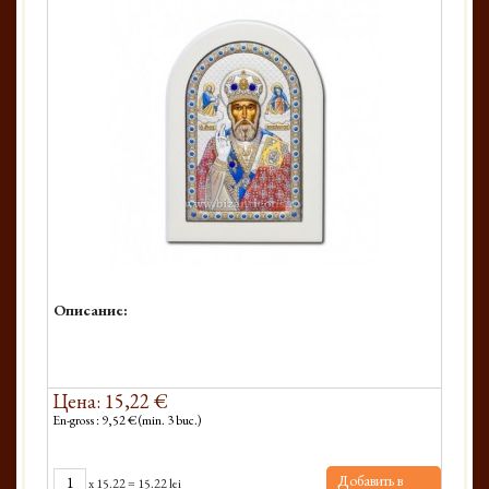
Описание:
Цена: 15,22 €
En-gross : 9,52 € (min. 3 buc.)
Добавить в
x
15.22
=
15.22 lei