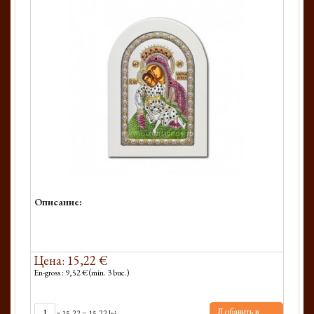
Описание:
Цена: 15,22 €
En-gross : 9,52 € (min. 3 buc.)
Добавить в
x
15.22
=
15.22 lei