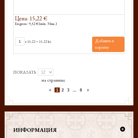
Цена: 15,22 €
En-gross : 9,52 € (min. 3 buc.)
Добавить в
x
15.22
=
15.22 lei
корзину
ПОКАЗАТЬ
на странице
1
2
3
...
8
ИНФОРМАЦИЯ