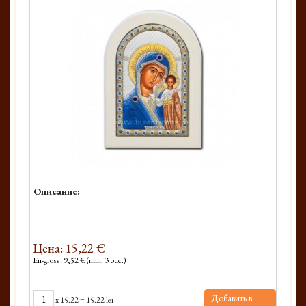
Описание:
Цена: 15,22 €
En-gross : 9,52 € (min. 3 buc.)
Добавить в
x
15.22
=
15.22 lei