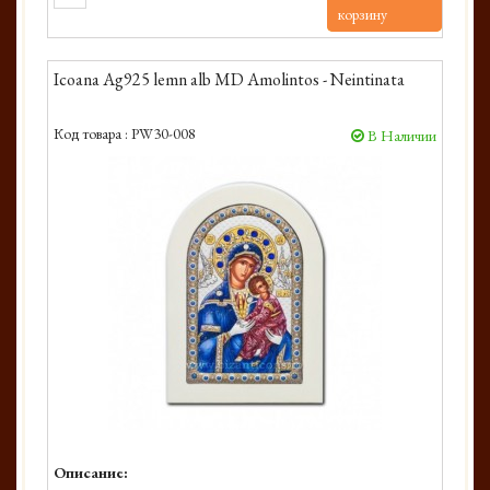
корзину
Icoana Ag925 lemn alb MD Amolintos - Neintinata
Код товара :
PW30-008
В Наличии
Описание: