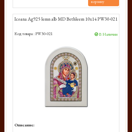
корзину
Icoana Ag925 lemn alb MD Bethleem 10x14 PW30-021
Код товара :
PW30-021
В Наличии
Описание: