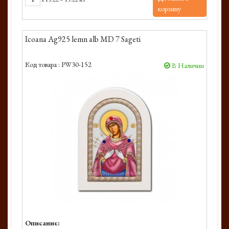
корзину
Icoana Ag925 lemn alb MD 7 Sageti
Код товара :
PW30-152
В Наличии
Описание: