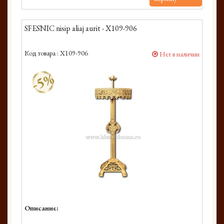
SFESNIC nisip aliaj aurit - X109-906
Код товара :
X109-906
Нет в наличии
-5%
Описание: