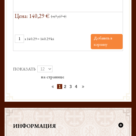
Цена: 140,29 €
147,67 €
Добавить в
x
140.29
=
140.29 lei
корзину
ПОКАЗАТЬ
на странице
1
2
3
4
ИНФОРМАЦИЯ