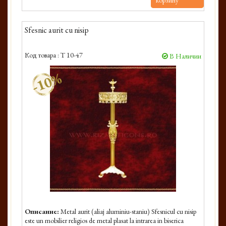
корзину
Sfesnic aurit cu nisip
Код товара :
T 10-47
В Наличии
-10%
Описание:
Metal aurit (aliaj aluminiu-staniu) Sfesnicul cu nisip
este un mobilier religios de metal plasat la intrarea in biserica