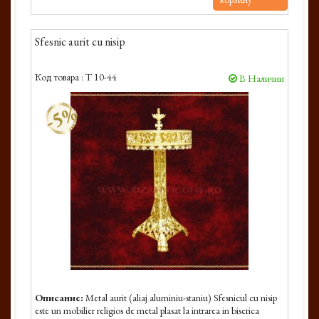
Sfesnic aurit cu nisip
Код товара :
T 10-44
В Наличии
-5%
Описание:
Metal aurit (aliaj aluminiu-staniu) Sfesnicul cu nisip
este un mobilier religios de metal plasat la intrarea in biserica