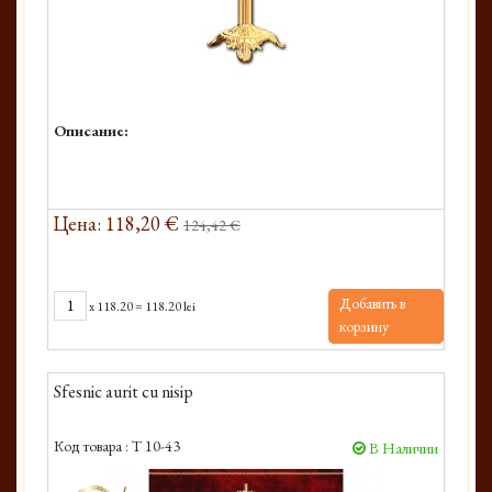
Описание:
Цена: 118,20 €
124,42 €
Добавить в
x
118.20
=
118.20 lei
корзину
Sfesnic aurit cu nisip
Код товара :
T 10-43
В Наличии