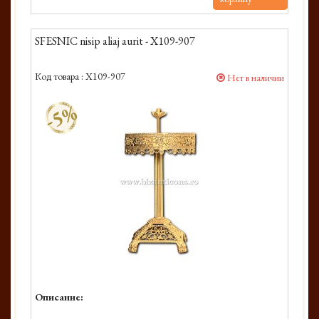
SFESNIC nisip aliaj aurit - X109-907
Код товара :
X109-907
Нет в наличии
-5%
Описание: