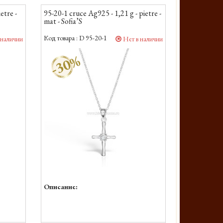
etre -
95-20-1 cruce Ag925 - 1,21 g - pietre -
mat - Sofia’S
Код товара :
D 95-20-1
 наличии
Нет в наличии
-30%
Описание: