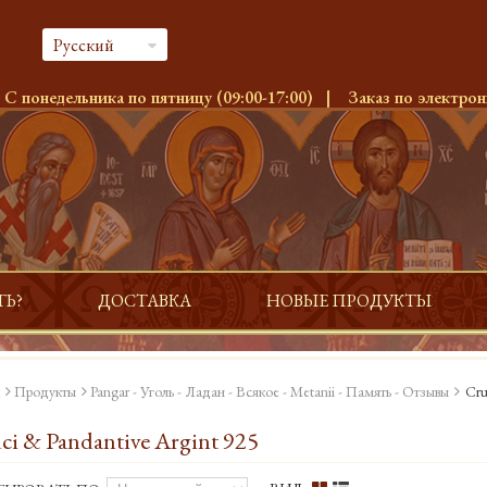
Русский
:
С понедельника по пятницу (09:00-17:00)
|
Заказ по электрон
ТЬ?
ДОСТАВКА
НОВЫЕ ПРОДУКТЫ
Продукты
Pangar - Уголь - Ладан - Всякое - Metanii - Память - Отзывы
Cru
ci & Pandantive Argint 925