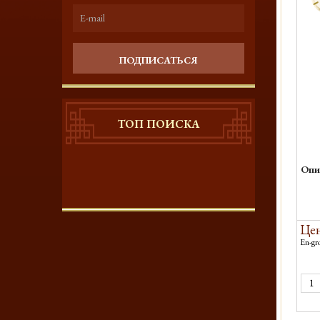
ПОДПИСАТЬСЯ
ТОП ПОИСКА
Опи
Цен
En-gro