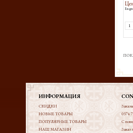
Цен
En-gro
ПОК
ИНФОРМАЦИЯ
CON
СКИДКИ
Заказы
НОВЫЕ ТОВАРЫ
0374 7
ПОПУЛЯРНЫЕ ТОВАРЫ
С поне
НАШ МАГАЗИН
Заказ 