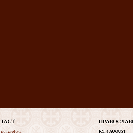
TACT
ПРАВОСЛАВ
 по телефону:
JOI, 6 AUGUST