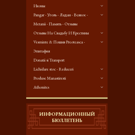
Иконы
Pangar - Уголь - Ладан - Всякое -
Metanii - Память - Отзывы
Отзывы На Свадьбу И Крестины
Vesminte & Пошив Preoteasca -
Эпитафия
Donatii si Transport
Lichidare stoc - Reduceri
Produse Manastiresti
Athonites
ИНФОРМАЦИОННЫЙ
БЮЛЛЕТЕНЬ