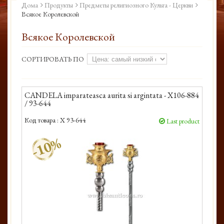
Дома
Продукты
Предметы религиозного Культа - Церкви
Всякое Королевской
Всякое Королевской
СОРТИРОВАТЬ ПО
CANDELA imparateasca aurita si argintata - X106-884
/ 93-644
Код товара :
X 93-644
Last product
-10%