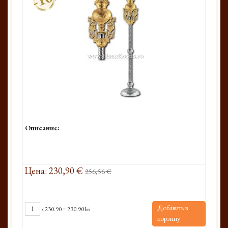
Описание:
Цена: 230,90 €
256,56 €
Добавить в
x
230.90
=
230.90 lei
корзину