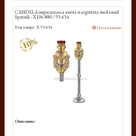
CANDELA imparateasca aurita si argintata med email
Sputnik - X106-880 / 93-634
Код товара :
X 93-634
Нет в наличии
-10%
Описание: