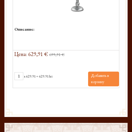
Описание:
Цена: 629,91 €
699,91 €
Добавить в
x
629.91
=
629.91 lei
корзину