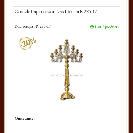
Candela Imparatesca - 94x1,65 cm R 285-17
Код товара :
R 285-17
Last 2 products
-20%
Описание: