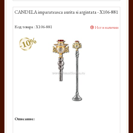
CANDELA imparateasca aurita si argintata - X106-881
Код товара :
X106-881
Нет в наличии
-10%
Описание: