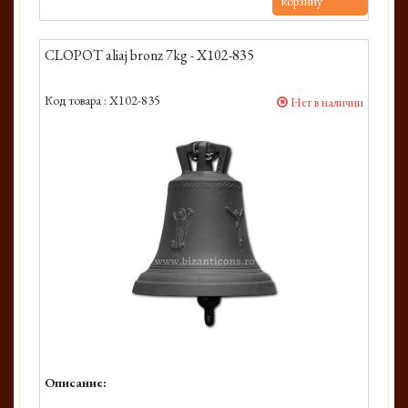
корзину
CLOPOT aliaj bronz 7kg - X102-835
Код товара :
X102-835
Нет в наличии
Описание: