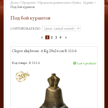
Дома
Продукты
Предметы религиозного Культа - Церкви
Под бой курантов
Под бой курантов
СОРТИРОВАТЬ ПО
1
2
3
4
Clopot aliaj bronz - 6 Kg 20x24 cm R 111-6
Код товара :
R 111-6
Last 4 products
-20%