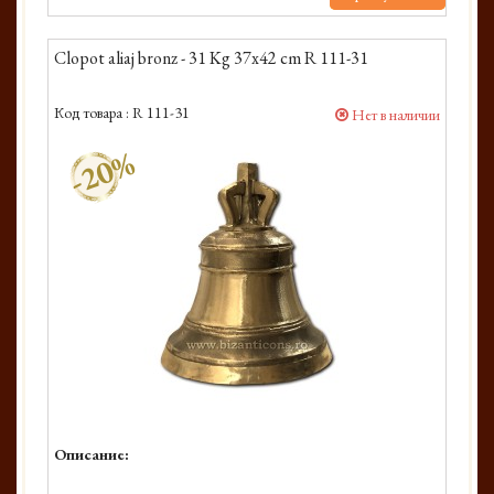
Clopot aliaj bronz - 31 Kg 37x42 cm R 111-31
Код товара :
R 111-31
Нет в наличии
-20%
Описание: