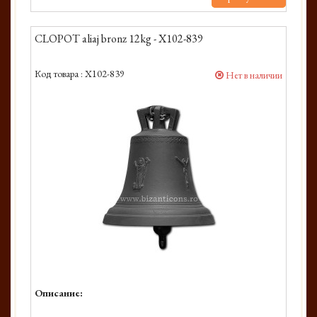
CLOPOT aliaj bronz 12kg - X102-839
Код товара :
X102-839
Нет в наличии
Описание: