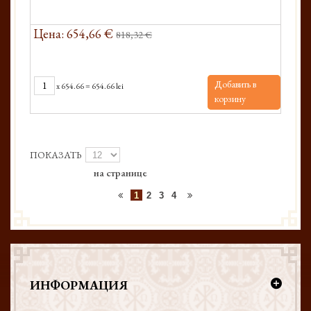
Цена: 654,66 €
818,32 €
Добавить в
x
654.66
=
654.66 lei
корзину
ПОКАЗАТЬ
на странице
1
2
3
4
ИНФОРМАЦИЯ