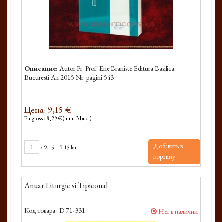
Описание:
Autor Pr. Prof. Ene Braniste Editura Basilica
Bucuresti An 2015 Nr. pagini 543
Цена: 9,15 €
En-gross : 8,29 € (min. 3 buc.)
Добавить в
x
9.15
=
9.15 lei
корзину
Anuar Liturgic si Tipiconal
Код товара :
D 71-331
Нет в наличии