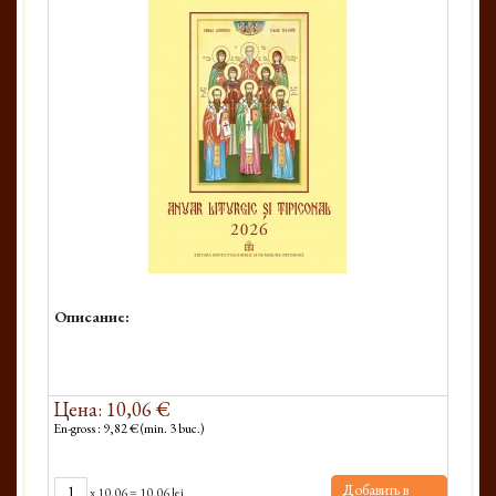
Описание:
Цена: 10,06 €
En-gross : 9,82 € (min. 3 buc.)
Добавить в
x
10.06
=
10.06 lei