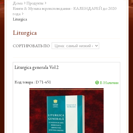
Дома
Продукты
Книги & Музыка вероисповедания - КАЛЕНДАРЕЙ до 2020
года
Liturgica
Liturgica
СОРТИРОВАТЬ ПО
Liturgica generala Vol 2
Код товара :
D 71-451
В Наличии