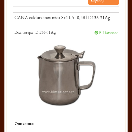
корзину
CANA caldura inox mica 8x11,5 - 0,48 l D136-91Ag
Код товара :
D 136-91Ag
В Наличии
Описание: