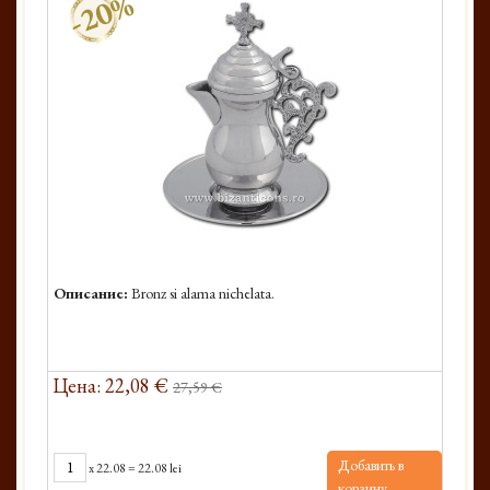
-20%
Описание:
Bronz si alama nichelata.
Цена: 22,08 €
27,59 €
Добавить в
x
22.08
=
22.08 lei
корзину