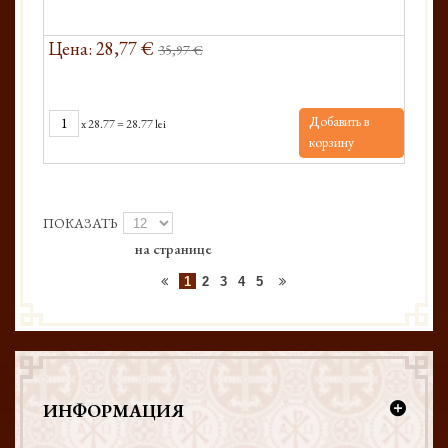
Цена: 28,77 €
35,97 €
Добавить в
x
28.77
=
28.77 lei
корзину
ПОКАЗАТЬ
на странице
1
2
3
4
5
ИНФОРМАЦИЯ