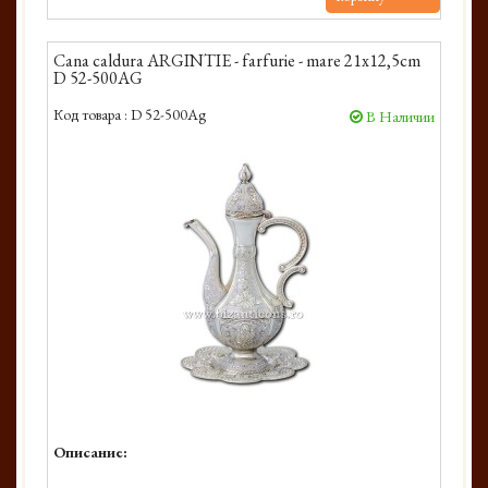
Cana caldura ARGINTIE - farfurie - mare 21x12,5cm
D 52-500AG
Код товара :
D 52-500Ag
В Наличии
Описание: