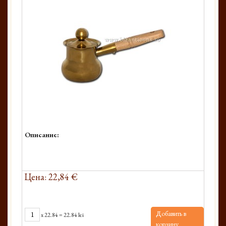
Описание:
Цена: 22,84 €
Добавить в
x
22.84
=
22.84 lei
корзину