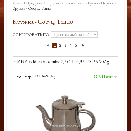
Дома
Продукты
Предметы религиозного Культа - Церкви
Кружка - Сосуд, Тепло
Кружка - Сосуд, Тепло
СОРТИРОВАТЬ ПО
1
2
3
4
5
CANA caldura inox mica 7,5x14 - 0,35 l D136-90Ag
Код товара :
D 136-90Ag
В Наличии