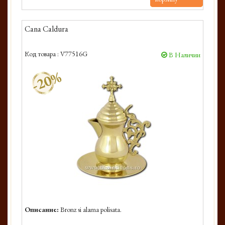
Cana Caldura
Код товара :
V77516G
В Наличии
-20%
Описание:
Bronz si alama polisata.