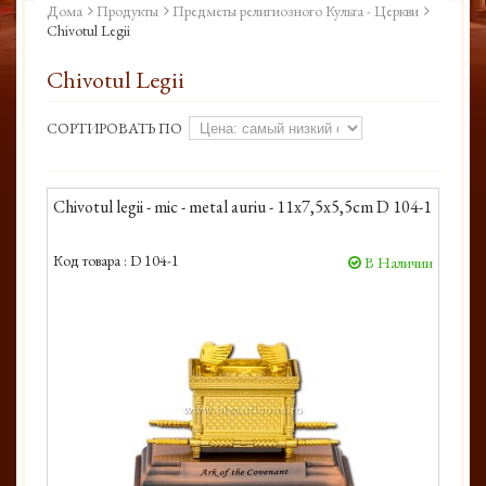
Дома
Продукты
Предметы религиозного Культа - Церкви
Chivotul Legii
Chivotul Legii
СОРТИРОВАТЬ ПО
Chivotul legii - mic - metal auriu - 11x7,5x5,5cm D 104-1
Код товара :
D 104-1
В Наличии