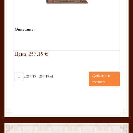
Описание:
Цена: 257,15 €
Добавить в
x
257.15
=
257.15 lei
корзину