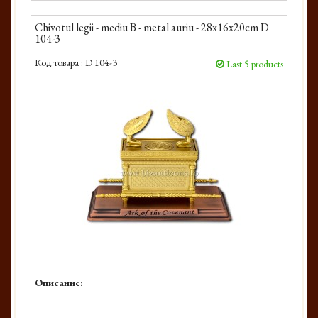
Chivotul legii - mediu B - metal auriu - 28x16x20cm D
104-3
Код товара :
D 104-3
Last 5 products
Описание: