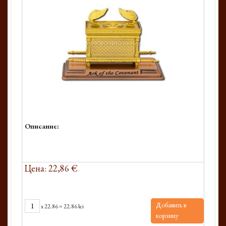
Описание:
Цена: 22,86 €
Добавить в
x
22.86
=
22.86 lei
корзину