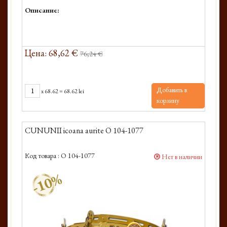
Описание:
Цена: 68,62 €
76,24 €
Добавить в
x
68.62
=
68.62 lei
корзину
CUNUNII icoana aurite O 104-1077
Код товара :
O 104-1077
Нет в наличии
-10%