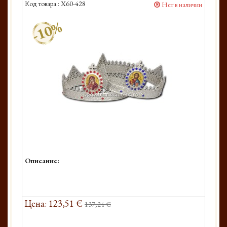
Код товара :
X60-428
Нет в наличии
-10%
Описание:
Цена: 123,51 €
137,24 €