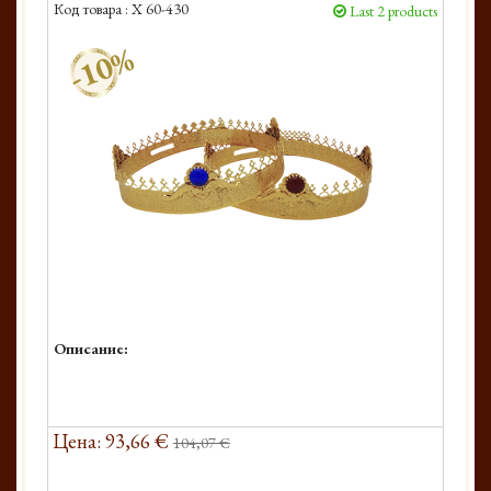
Код товара :
X 60-430
Last 2 products
-10%
Описание:
Цена: 93,66 €
104,07 €