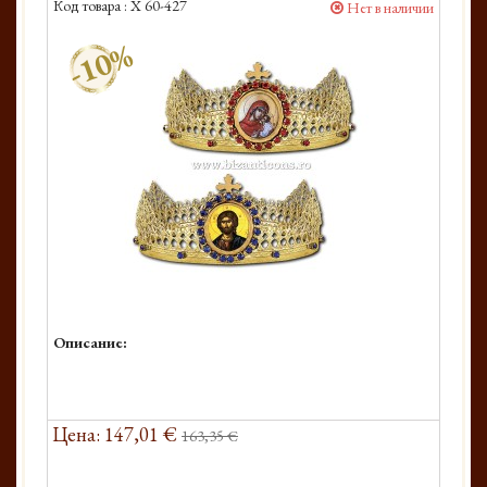
Код товара :
X 60-427
Нет в наличии
-10%
Описание:
Цена: 147,01 €
163,35 €