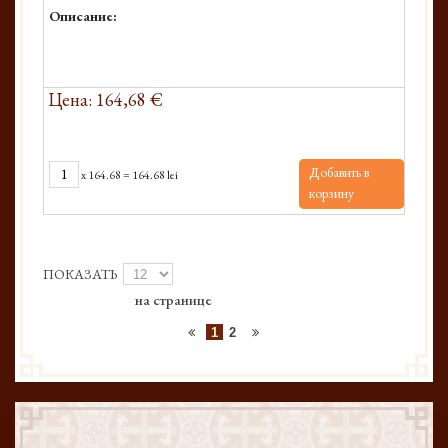
Описание:
Цена: 164,68 €
Добавить в
x
164.68
=
164.68 lei
корзину
ПОКАЗАТЬ
на странице
1
2