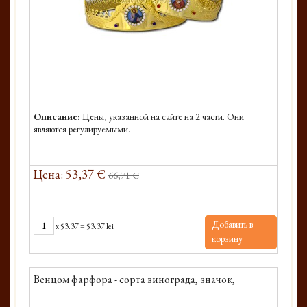
Описание:
Цены, указанной на сайте на 2 части. Они
являются регулируемыми.
Цена: 53,37 €
66,71 €
Добавить в
x
53.37
=
53.37 lei
корзину
Венцом фарфора - сорта винограда, значок,