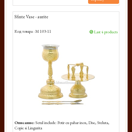
Sfinte Vase - aurite
Код товара :
M 103-11
Last 4 products
Описание:
Setul include: Potir cu pahar inox, Disc, Steluta,
Copie si Lingurita