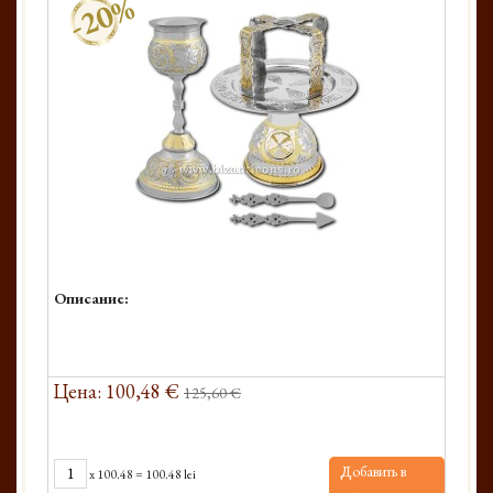
-20%
Описание:
Цена: 100,48 €
125,60 €
Добавить в
x
100.48
=
100.48 lei