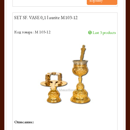
корзину
SET SF. VASE 0,1 l aurite M103-12
Код товара :
M 103-12
Last 3 products
Описание: