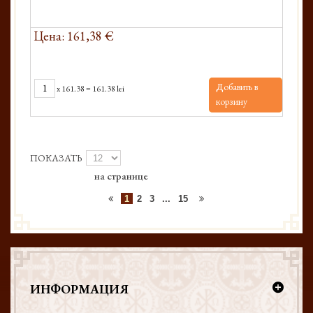
Цена: 161,38 €
Добавить в
x
161.38
=
161.38 lei
корзину
ПОКАЗАТЬ
на странице
1
2
3
...
15
ИНФОРМАЦИЯ