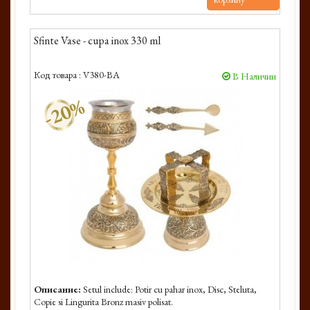
Sfinte Vase - cupa inox 330 ml
Код товара :
V380-BA
В Наличии
-20%
Описание:
Setul include: Potir cu pahar inox, Disc, Steluta,
Copie si Lingurita Bronz masiv polisat.