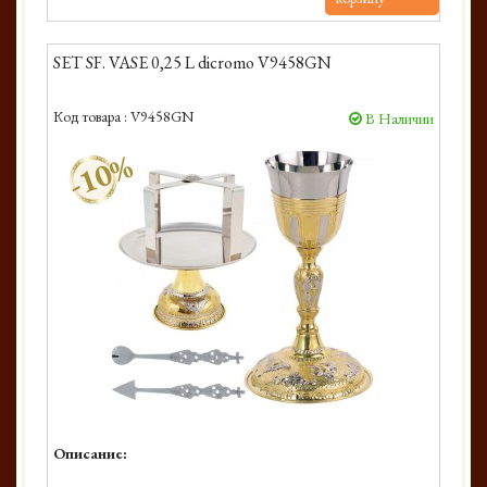
SET SF. VASE 0,25 L dicromo V9458GN
Код товара :
V9458GN
В Наличии
-10%
Описание: