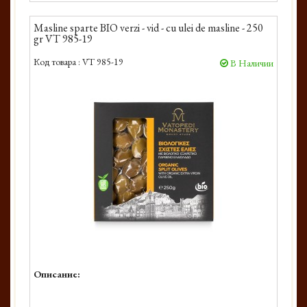
Masline sparte BIO verzi - vid - cu ulei de masline - 250
gr VT 985-19
Код товара :
VT 985-19
В Наличии
Описание: