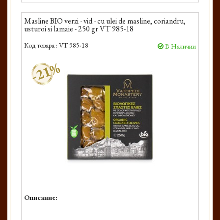
Masline BIO verzi - vid - cu ulei de masline, coriandru,
usturoi si lamaie - 250 gr VT 985-18
Код товара :
VT 985-18
В Наличии
-21%
Описание: