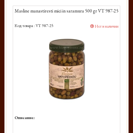
Masline manastiresti mici in saramura 500 gr VT 987-25
Код товара :
VT 987-25
Нет в наличии
Описание: