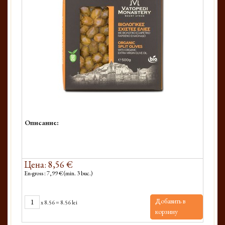
Описание:
Цена: 8,56 €
En-gross : 7,99 € (min. 3 buc.)
Добавить в
x
8.56
=
8.56 lei
корзину