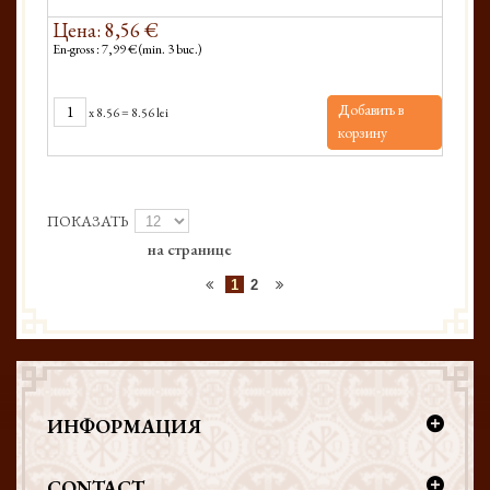
Цена: 8,56 €
En-gross : 7,99 € (min. 3 buc.)
Добавить в
x
8.56
=
8.56 lei
корзину
ПОКАЗАТЬ
на странице
1
2
ИНФОРМАЦИЯ
CONTACT