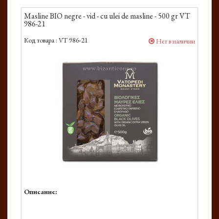
Masline BIO negre - vid - cu ulei de masline - 500 gr VT
986-21
Код товара :
VT 986-21
Нет в наличии
Описание: