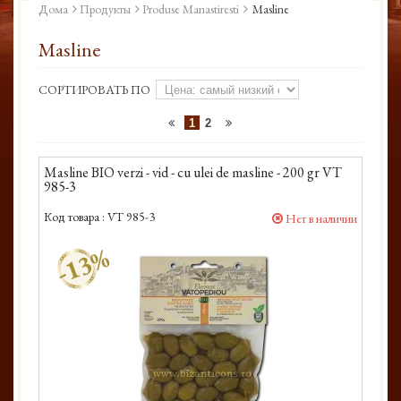
Дома
Продукты
Produse Manastiresti
Masline
Masline
СОРТИРОВАТЬ ПО
1
2
Masline BIO verzi - vid - cu ulei de masline - 200 gr VT
985-3
Код товара :
VT 985-3
Нет в наличии
-13%