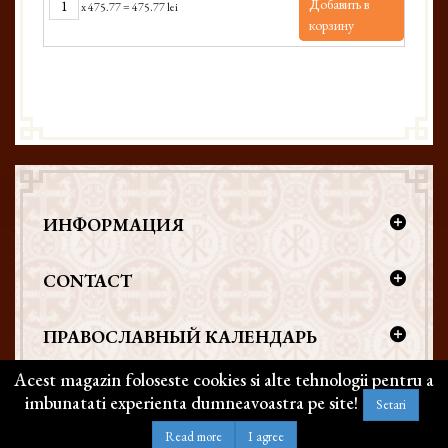
Добавить в
x
475.77
=
475.77 lei
корзину
ИНФОРМАЦИЯ
CONTACT
ПРАВОСЛАВНЫЙ КАЛЕНДАРЬ
Acest magazin foloseste cookies si alte tehnologii pentru a
imbunatati experienta dumneavoastra pe site!
Setari
Copyright @ 2026 | BIZANTICONS. Все права защищены
Read more
I agree