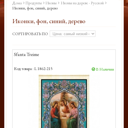
Дома
Продукты
Иконы
Иконы на дереве - Русской
Иконки, фон, синий, дерево
Иконки, фон, синий, дерево
СОРТИРОВАТЬ ПО
Sfanta Treime
Код товара :
L 1862-215
В Наличии