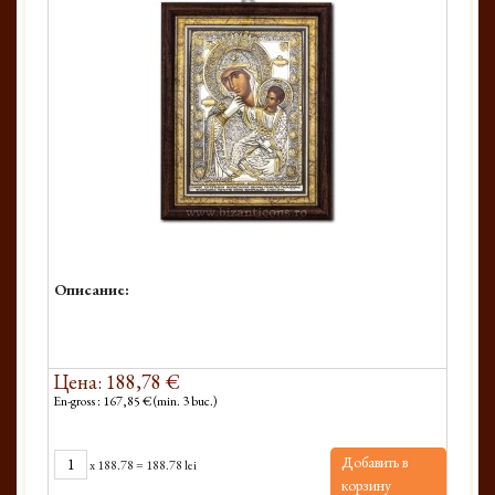
Описание:
Цена: 188,78 €
En-gross : 167,85 € (min. 3 buc.)
Добавить в
x
188.78
=
188.78 lei
корзину