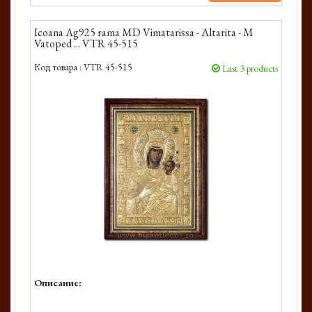
Icoana Ag925 rama MD Vimatarissa - Altarita - M
Vatoped ... VTR 45-515
Код товара :
VTR 45-515
Last 3 products
Описание: