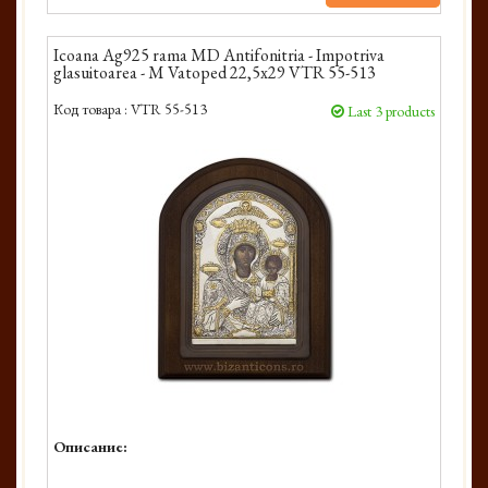
Icoana Ag925 rama MD Antifonitria - Impotriva
glasuitoarea - M Vatoped 22,5x29 VTR 55-513
Код товара :
VTR 55-513
Last 3 products
Описание: