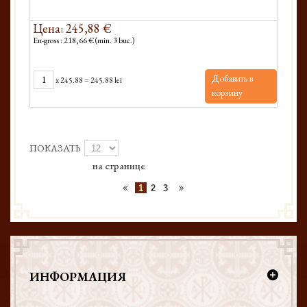
Цена: 245,88 €
En-gross : 218,66 € (min. 3 buc.)
Добавить в
x
245.88
=
245.88 lei
корзину
ПОКАЗАТЬ
на странице
1
2
3
ИНФОРМАЦИЯ