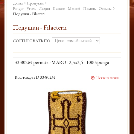
Дома
Продукты
Pangar - Уголь - Ладан - Всякое - Metanii - Память - Отзывы
Подушки - Filacterii
Подушки - Filacterii
СОРТИРОВАТЬ ПО
33-802M pernute - MARO - 2,4x3,5 - 1000/punga
Код товара :
D 33-802M
Нет в наличии