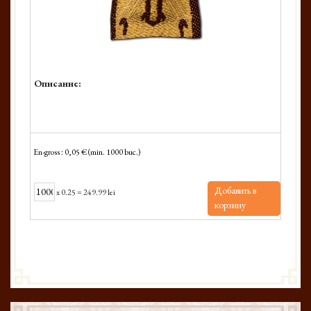
Описание:
En-gross : 0,05 € (min. 1000 buc.)
Добавить в
x
0.25
=
249.99 lei
корзину