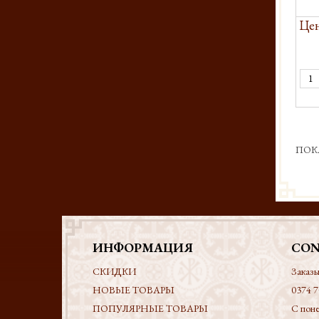
Цен
ПОК
ИНФОРМАЦИЯ
CON
СКИДКИ
Заказы
НОВЫЕ ТОВАРЫ
0374 7
ПОПУЛЯРНЫЕ ТОВАРЫ
С поне