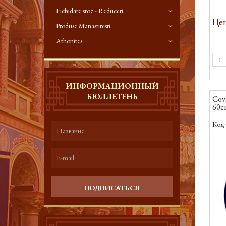
Lichidare stoc - Reduceri
Цен
Produse Manastiresti
Athonites
ИНФОРМАЦИОННЫЙ
БЮЛЛЕТЕНЬ
Covo
60c
Код 
ПОДПИСАТЬСЯ