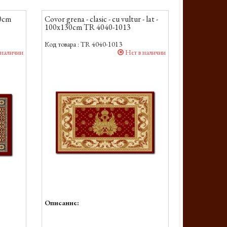
30cm
Covor grena - clasic - cu vultur - lat -
100x130cm TR 4040-1013
Код товара :
TR 4040-1013
 наличии
Нет в наличии
Описание: