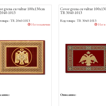
or grena cu vultur 100x130cm
Covor grena cu vultur 100x1
2040-1013
TR 3040-1013
товара :
TR 2040-1013
Код товара :
TR 3040-1013
Нет в наличии
Нет в
сание:
Описание: