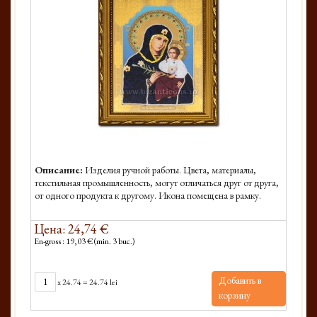
Описание:
Изделия ручной работы. Цвета, материалы,
текстильная промышленность, могут отличаться друг от друга,
от одного продукта к другому. Икона помещена в рамку.
Цена: 24,74 €
En-gross : 19,03 € (min. 3 buc.)
Добавить в
x
24.74
=
24.74 lei
корзину