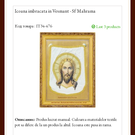
Icoana imbracata in Vesmant - Sf Mahrama
Код товара :
IT34-476
Last 3 products
Описание:
Produs lucrat manual. Culoarea materialelor textile
pot sa difere de la un produs la altul. Icoana este pusa in rama.