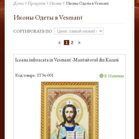
Дома
Продукты
Иконы
Иконы Одеты в Vesmant
Иконы Одеты в Vesmant
СОРТИРОВАТЬ ПО
1
2
Icoana imbracata in Vesmant -Mantuitorul din Kazani
Код товара :
IT34-001
В Наличии