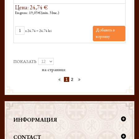
Цена: 24,74 €
En-gross : 19,03 € (min. 3 buc.)
Добавить в
x
24.74
=
24.74 lei
корзину
ПОКАЗАТЬ
на странице
1
2
ИНФОРМАЦИЯ
CONTACT