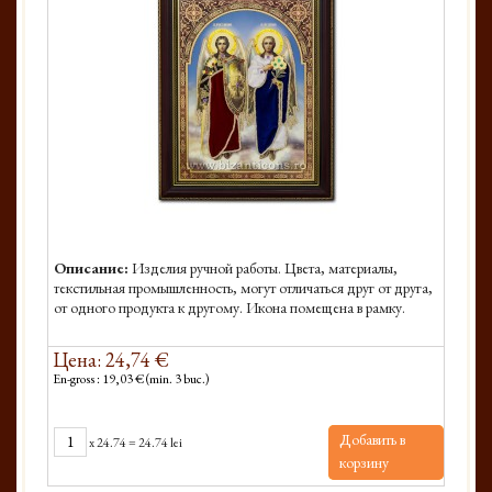
Описание:
Изделия ручной работы. Цвета, материалы,
текстильная промышленность, могут отличаться друг от друга,
от одного продукта к другому. Икона помещена в рамку.
Цена: 24,74 €
En-gross : 19,03 € (min. 3 buc.)
Добавить в
x
24.74
=
24.74 lei
корзину