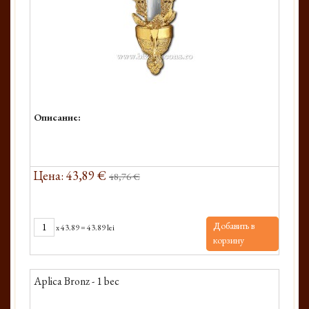
Описание:
Цена: 43,89 €
48,76 €
Добавить в
x
43.89
=
43.89 lei
корзину
Aplica Bronz - 1 bec