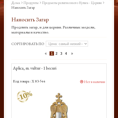
Дома
Продукты
Предметы религиозного Культа - Церкви
Наносить Загар
Наносить Загар
Продлить загар, и для церкви. Различные модели,
материалы и качество.
СОРТИРОВАТЬ ПО
1
2
3
4
Aplica, m. vultur - 1 becuri
Код товара :
X 83-544
Нет в наличии
-10%