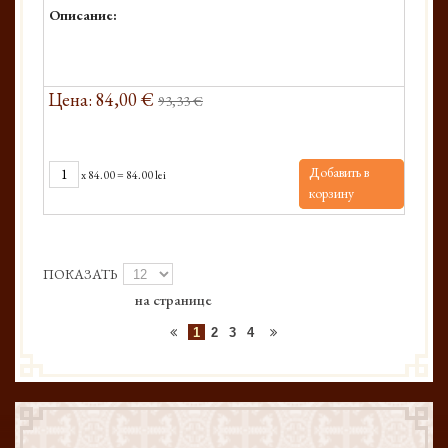
Описание:
Цена: 84,00 €
93,33 €
Добавить в
x
84.00
=
84.00 lei
корзину
ПОКАЗАТЬ
на странице
1
2
3
4