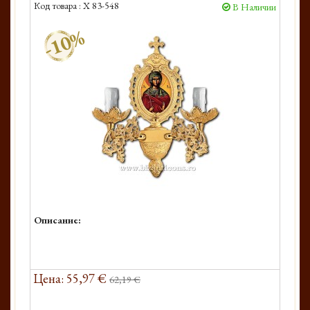
Код товара :
X 83-548
В Наличии
-10%
Описание:
Цена: 55,97 €
62,19 €