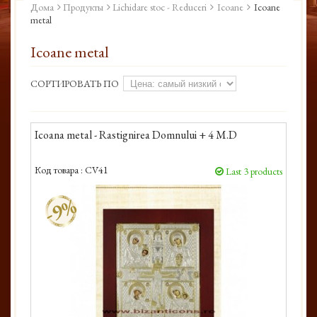
Дома
Продукты
Lichidare stoc - Reduceri
Icoane
Icoane
metal
Icoane metal
СОРТИРОВАТЬ ПО
Icoana metal - Rastignirea Domnului + 4 M.D
Код товара :
CV41
Last 3 products
-9%