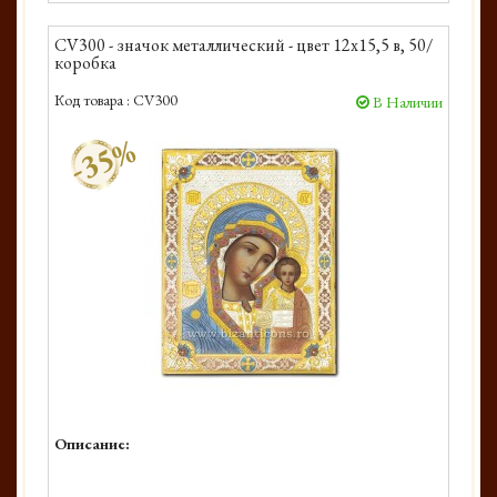
CV300 - значок металлический - цвет 12x15,5 в, 50/
коробка
Код товара :
CV300
В Наличии
-35%
Описание: