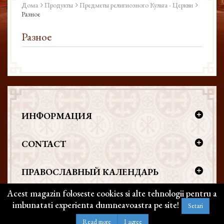
Дома
Продукты
Предметы религиозного Культа - Церкви
Разное
Разное
ИНФОРМАЦИЯ
CONTACT
ПРАВОСЛАВНЫЙ КАЛЕНДАРЬ
Acest magazin foloseste cookies si alte tehnologii pentru a
imbunatati experienta dumneavoastra pe site!
Setari
Copyright @ 2026 | BIZANTICONS. Все права защищены
Read more
I agree