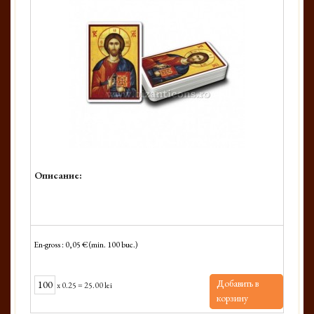
Описание:
En-gross : 0,05 € (min. 100 buc.)
Добавить в
x
0.25
=
25.00 lei
корзину