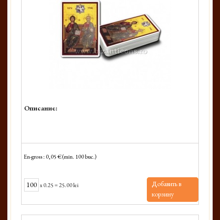
Описание:
En-gross : 0,05 € (min. 100 buc.)
Добавить в
x
0.25
=
25.00 lei
корзину