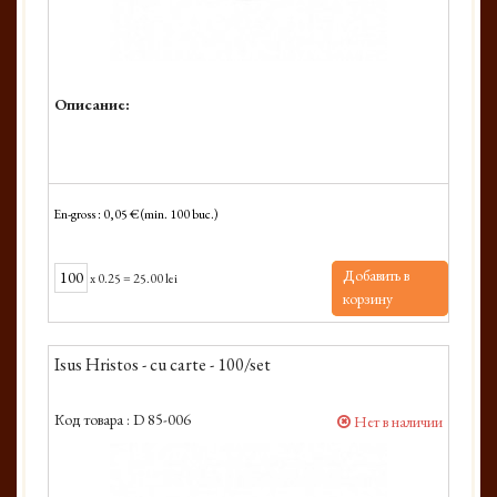
Описание:
En-gross : 0,05 € (min. 100 buc.)
Добавить в
x
0.25
=
25.00 lei
корзину
Isus Hristos - cu carte - 100/set
Код товара :
D 85-006
Нет в наличии