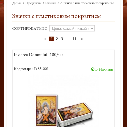
Дома
Продукты
Иконы
Значки с пластиковым покрытием
Значки с пластиковым покрытием
СОРТИРОВАТЬ ПО
1
2
3
...
11
Invierea Domnului - 100/set
Код товара :
D 85-001
В Наличии