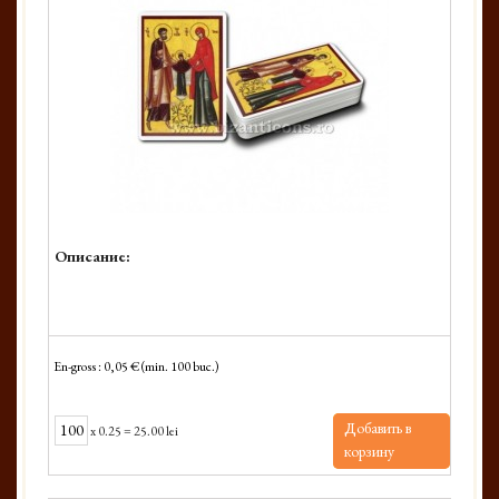
Описание:
En-gross : 0,05 € (min. 100 buc.)
Добавить в
x
0.25
=
25.00 lei
корзину