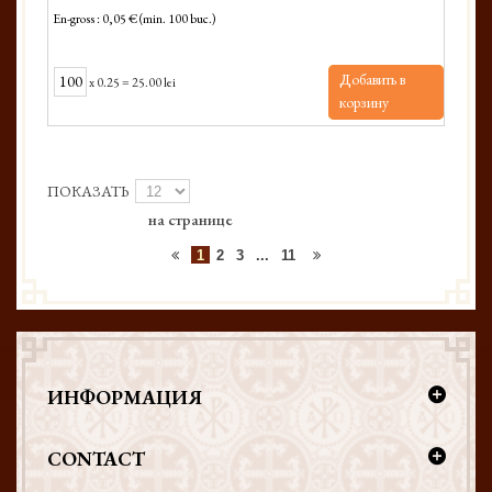
En-gross : 0,05 € (min. 100 buc.)
Добавить в
x
0.25
=
25.00 lei
корзину
ПОКАЗАТЬ
на странице
1
2
3
...
11
ИНФОРМАЦИЯ
CONTACT