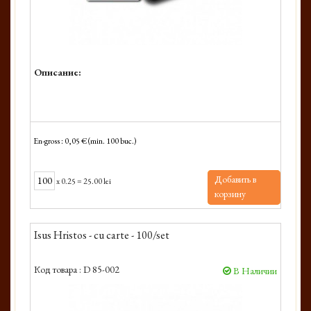
Описание:
En-gross : 0,05 € (min. 100 buc.)
Добавить в
x
0.25
=
25.00 lei
корзину
Isus Hristos - cu carte - 100/set
Код товара :
D 85-002
В Наличии