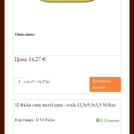
Описание:
Цена: 14,27 €
Добавить в
x
14.27
=
14.27 lei
корзину
52-84Au cutie metal aurie - ovala 12,5x9,5x5,5 50/bax
Код товара :
D 52-84Au
В Наличии