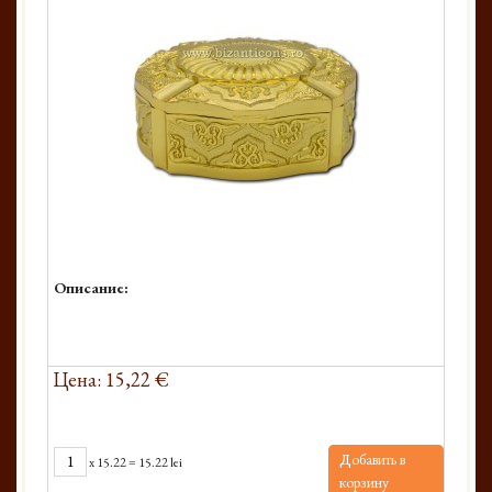
Описание:
Цена: 15,22 €
Добавить в
x
15.22
=
15.22 lei
корзину