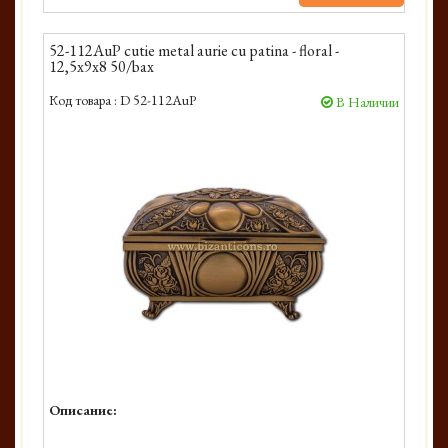
52-112AuP cutie metal aurie cu patina - floral -
12,5x9x8 50/bax
Код товара :
D 52-112AuP
В Наличии
Описание: