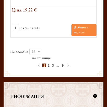
Цена: 15,22 €
Добавить в
x
15.22
=
15.22 lei
корзину
ПОКАЗАТЬ
на странице
1
2
3
...
9
ИНФОРМАЦИЯ