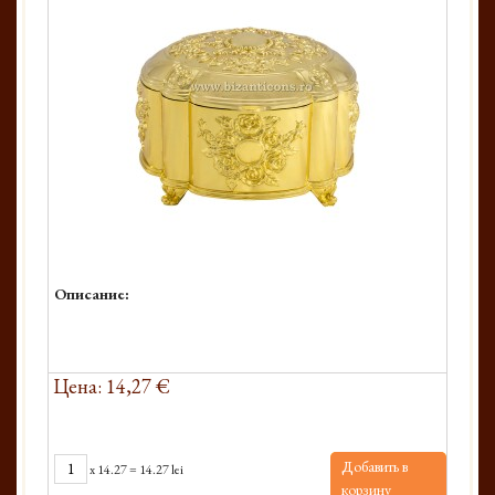
Описание:
Цена: 14,27 €
Добавить в
x
14.27
=
14.27 lei
корзину