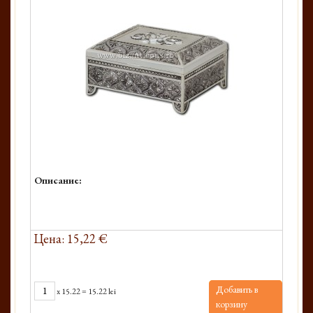
Описание:
Цена: 15,22 €
Добавить в
x
15.22
=
15.22 lei
корзину