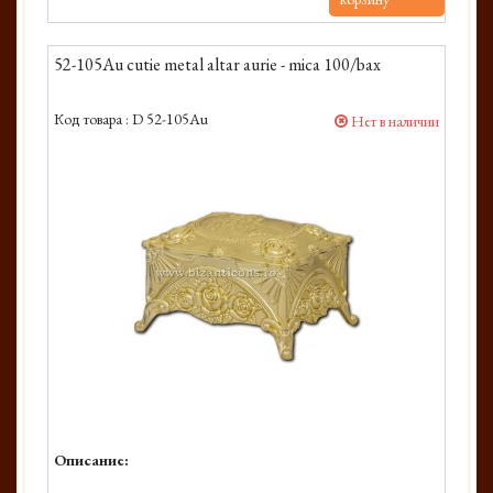
52-105Au cutie metal altar aurie - mica 100/bax
Код товара :
D 52-105Au
Нет в наличии
Описание: