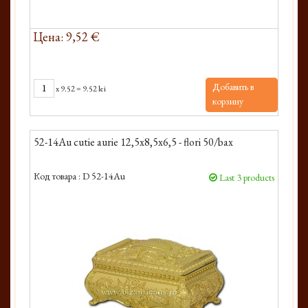
Цена: 9,52 €
Добавить в
x
9.52
=
9.52 lei
корзину
52-14Au cutie aurie 12,5x8,5x6,5 - flori 50/bax
Код товара :
D 52-14Au
Last 3 products