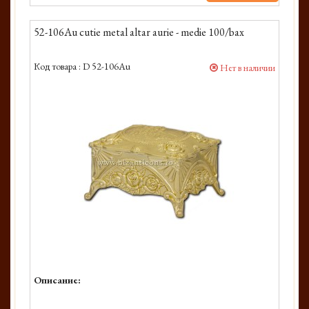
52-106Au cutie metal altar aurie - medie 100/bax
Код товара :
D 52-106Au
Нет в наличии
Описание: