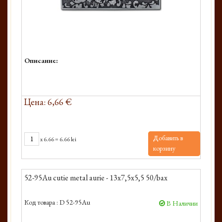
Описание:
Цена: 6,66 €
Добавить в
x
6.66
=
6.66 lei
корзину
52-95Au cutie metal aurie - 13x7,5x5,5 50/bax
Код товара :
D 52-95Au
В Наличии