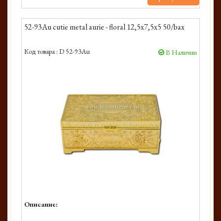
52-93Au cutie metal aurie - floral 12,5x7,5x5 50/bax
Код товара :
D 52-93Au
В Наличии
Описание: