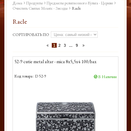
Дома
Продукты
Предметы религиозного Культа - Церкви
Очистить Святые Moaste - Звезды
Racle
Racle
СОРТИРОВАТЬ ПО
1
2
3
...
9
52-9 cutie metal altar - mica 8x5,5x4 100/bax
Код товара :
D 52-9
В Наличии