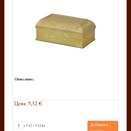
Описание:
Цена: 9,52 €
Добавить в
x
9.52
=
9.52 lei
корзину