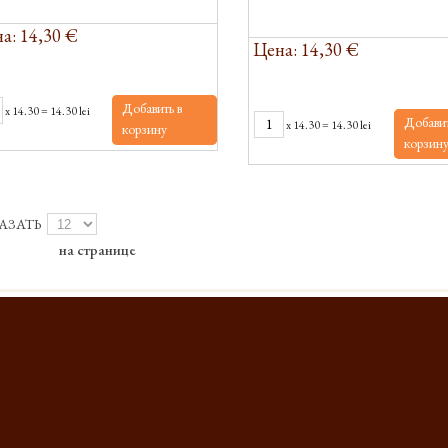
а: 14,30 €
Цена: 14,30 €
Добавить в
x
14.30
=
14.30 lei
Добавит
x
14.30
=
14.30 lei
корзину
корзин
АЗАТЬ
на странице