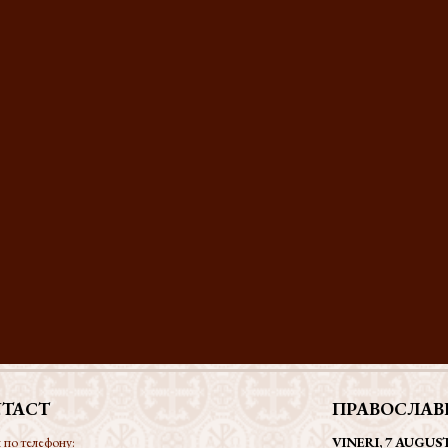
TACT
ПРАВОСЛАВ
 по телефону:
VINERI, 7 AUGUS