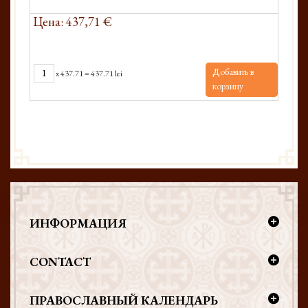
Цена: 437,71 €
Добавить в
x
437.71
=
437.71 lei
корзину
ИНФОРМАЦИЯ
CONTACT
ПРАВОСЛАВНЫЙ КАЛЕНДАРЬ