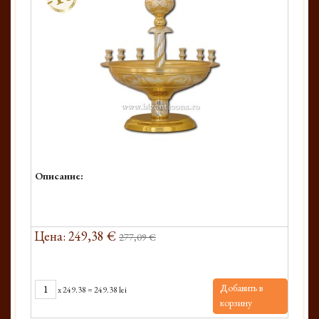
Описание:
Цена: 249,38 €
277,09 €
Добавить в
x
249.38
=
249.38 lei
корзину