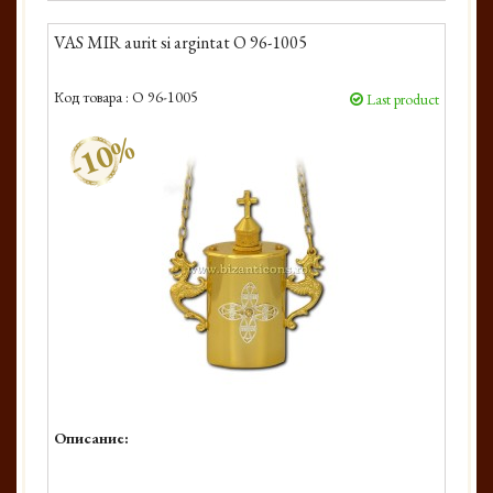
VAS MIR aurit si argintat O 96-1005
Код товара :
O 96-1005
Last product
-10%
Описание: