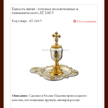
Емкость miruit - точеные позолоченные и
гальванического AT 240-5
Код товара :
AT 240-5
Нет в наличии
Описание:
Сделано в России Изделия превосходного
качества, изготовленные вручную, ювелиров россии