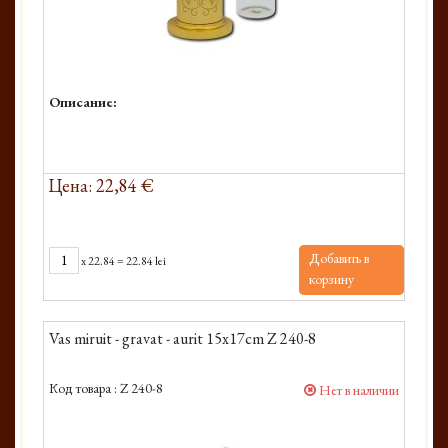
Описание:
Цена: 22,84 €
Добавить в
x
22.84
=
22.84 lei
корзину
Vas miruit - gravat - aurit 15x17cm Z 240-8
Код товара :
Z 240-8
Нет в наличии