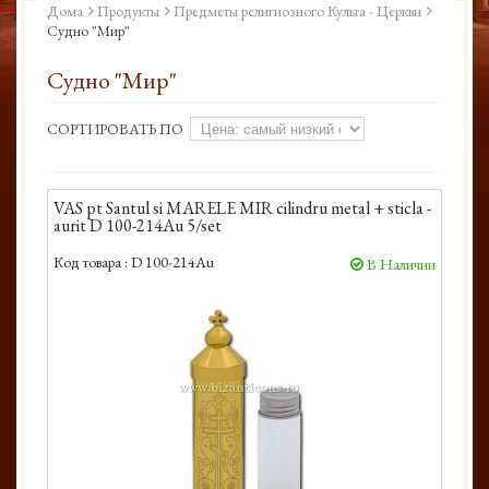
Дома
Продукты
Предметы религиозного Культа - Церкви
Судно "Мир"
Судно "Мир"
СОРТИРОВАТЬ ПО
VAS pt Santul si MARELE MIR cilindru metal + sticla -
aurit D 100-214Au 5/set
Код товара :
D 100-214Au
В Наличии