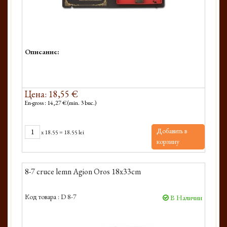
Описание:
Цена: 18,55 €
En-gross : 14,27 € (min. 3 buc.)
Добавить в
x
18.55
=
18.55 lei
корзину
8-7 cruce lemn Agion Oros 18x33cm
Код товара :
D 8-7
В Наличии