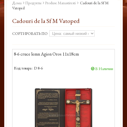
Дома
Продукты
Produse Manastiresti
Cadouri de la Sf M
Vatoped
Cadouri de la Sf M Vatoped
СОРТИРОВАТЬ ПО
8-6 cruce lemn Agion Oros 11x18cm
Код товара :
D 8-6
В Наличии