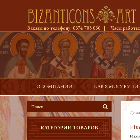
Заказы по телефону:
0374 703 030
|
Часы работы
О КОМПАНИИ
КАК Я МОГУ КУПИ
Дома
Ико
КАТЕГОРИИ ТОВАРОВ
Икон