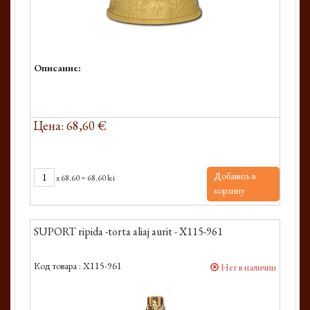
Описание:
Цена: 68,60 €
Добавить в
x
68.60
=
68.60 lei
корзину
SUPORT ripida -torta aliaj aurit - X115-961
Код товара :
X115-961
Нет в наличии