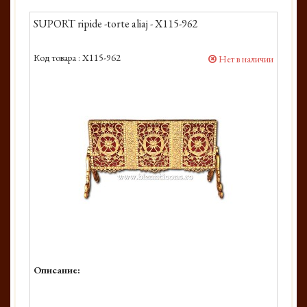
SUPORT ripide -torte aliaj - X115-962
Код товара :
X115-962
Нет в наличии
Описание: