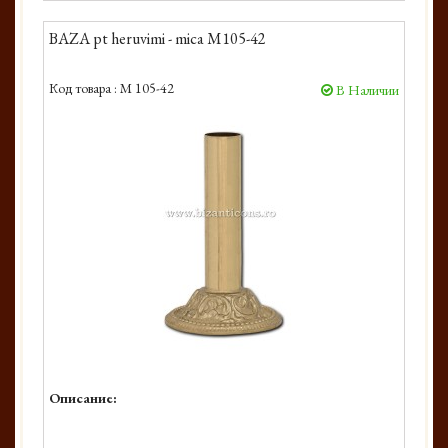
BAZA pt heruvimi - mica M105-42
Код товара :
M 105-42
В Наличии
Описание: