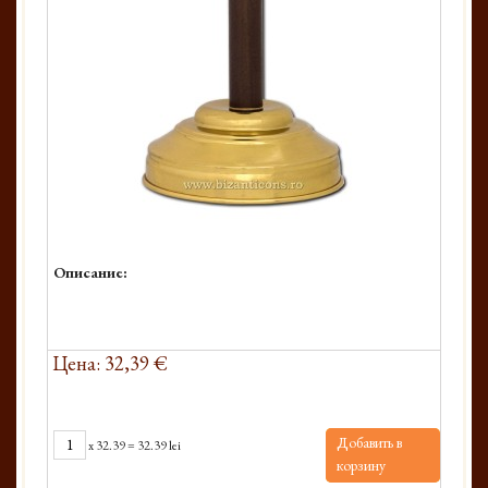
Описание:
Цена: 32,39 €
Добавить в
x
32.39
=
32.39 lei
корзину