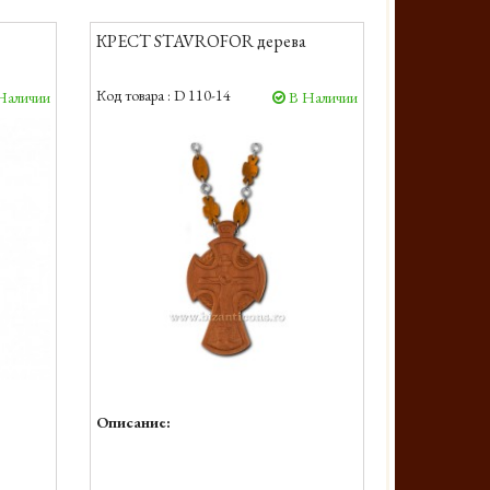
КРЕСТ STAVROFOR дерева
Код товара :
D 110-14
Наличии
В Наличии
Описание: