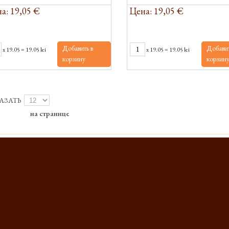
а: 19,05 €
Цена: 19,05 €
Добавить в
Добавит
x
19.05
=
19.05 lei
x
19.05
=
19.05 lei
корзину
корзин
АЗАТЬ
на странице