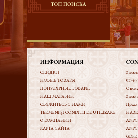
ТОП ПОИСКА
ИНФОРМАЦИЯ
CON
СКИДКИ
Заказы
НОВЫЕ ТОВАРЫ
0374 7
ПОПУЛЯРНЫЕ ТОВАРЫ
С поне
НАШ МАГАЗИН
Заказ 
СВЯЖИТЕСЬ С НАМИ
Предл
TERMENI ȘI CONDIȚII DE UTILIZARE
НАЗК -
О КОМПАНИИ
ANPC
КАРТА САЙТА
ANPC
GDPR - 