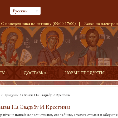
Русский
:
С понедельника по пятницу (09:00-17:00)
|
Заказ по электрон
ТЬ?
ДОСТАВКА
НОВЫЕ ПРОДУКТЫ
Продукты
Отзывы На Свадьбу И Крестины
ывы На Свадьбу И Крестины
райте из нашей модели отзывы, свадебные, а также отзывы и обсужде