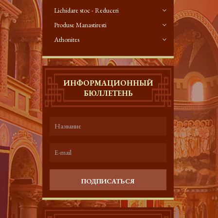
Lichidare stoc - Reduceri
Produse Manastiresti
Athonites
ИНФОРМАЦИОННЫЙ
БЮЛЛЕТЕНЬ
ПОДПИСАТЬСЯ