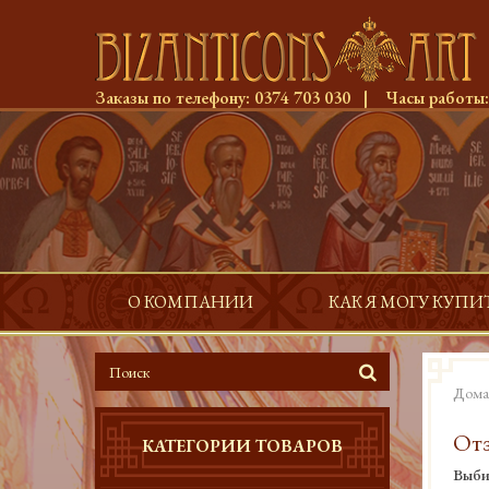
Заказы по телефону:
0374 703 030
|
Часы работы
О КОМПАНИИ
КАК Я МОГУ КУПИ
Дома
Отз
КАТЕГОРИИ ТОВАРОВ
Выби