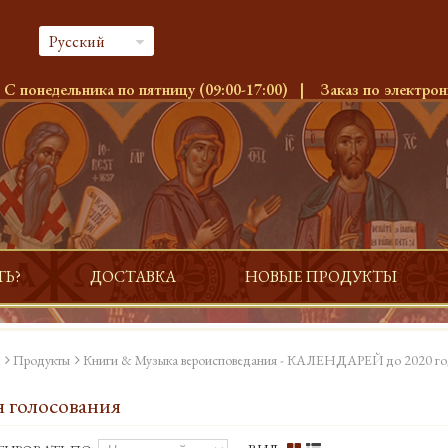
Русский
:
С понедельника по пятницу (09:00-17:00)
|
Заказ по электрон
ТЬ?
ДОСТАВКА
НОВЫЕ ПРОДУКТЫ
Продукты
Книги & Музыка вероисповедания - КАЛЕНДАРЕЙ до 2020 го
 голосования