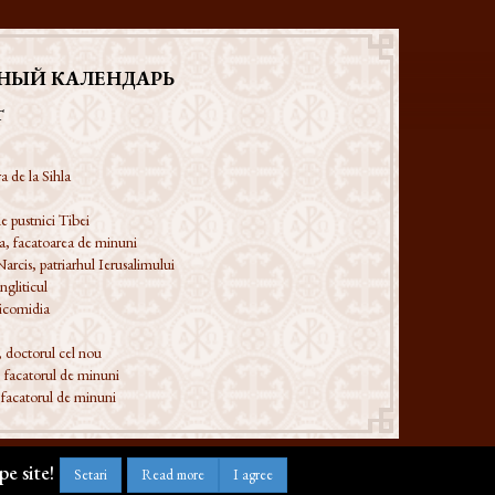
НЫЙ КАЛЕНДАРЬ
T
a de la Sihla
e pustnici Tibei
a, facatoarea de minuni
Narcis, patriarhul Ierusalimului
ngliticul
Nicomidia
, doctorul cel nou
 facatorul de minuni
 facatorul de minuni
e site!
Setari
Read more
I agree