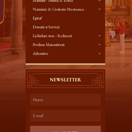
Marturii - Nunta & Botez
Vesminte & Croitorie Preoteasca -
Epitaf
Donatii si Servicii
Lichidare stoc - Reduceri
Produse Manastiresti
Athonites
NEWSLETTER