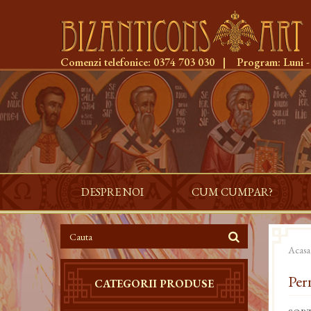
Comenzi telefonice:
0374 703 030
|
Program:
Luni -
DESPRE NOI
CUM CUMPAR?
Acasa
Pern
CATEGORII PRODUSE