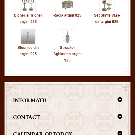
Dicher si Tricher
Racla argint 925
Set Sfinte Vase
argint 925
din argint 925
Sfesnice din
Stropitor
argint 925
Aghiasma argint
925
INFORMATII
CONTACT
CALENDAR ORTODOX