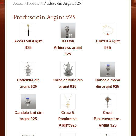
Acasa
Produse
Produse din Argint 925
Produse din Argint 925
Accesorii Argint
Baston
Bratari Argint
925
Arhieresc argint
925
925
Cadelnita din
Cana caldura din
Candela masa
argint 925
argint 925
din argint 925
Candele lant din
Cruci &
Cruci
argint 925
Pandantive
Binecuvantare -
Argint 925
Argint 925