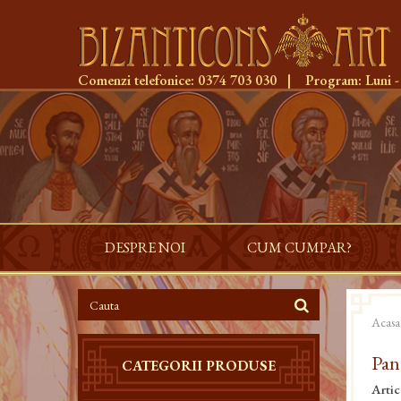
Comenzi telefonice:
0374 703 030
|
Program:
Luni -
DESPRE NOI
CUM CUMPAR?
Acasa
Pan
CATEGORII PRODUSE
Artic