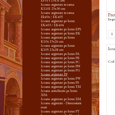
EP515 29x31 cm
Icoane argintate in rama
K1101 25x30 cm
Icoane argintate in rama
Pret
Ek404 / EK405
En-gro
Icoane argintate pe lemn
EK403 / EK404
Icoane argintate pe lemn EPS
Icoane argintate pe lemn BK
Icoane argintate pe lemn
K104 19x26 cm
Icoane argintate pe lemn
Ico
K105 23x28 cm
Icoane argintate pe lemn PA
Icoane argintate pe lemn PB
Cod 
Icoane argintate pe lemn PC
Icoane argintate pe lemn PN
Icoane argintate pe lemn PG
Icoane argintate PP
Icoane argintate pe lemn PW
Icoane argintate pe lemn PS
Icoane argintate pe lemn TM
Icoane antichizate pe lemn
XPA
Icoane argintate pe lemn XM
Icoane argintate - Dimensiuni
mari
Icoane argintate pe lemn PT