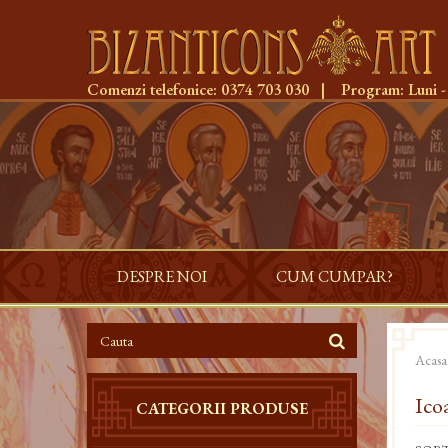
Comenzi telefonice:
0374 703 030
|
Program:
Luni -
DESPRE NOI
CUM CUMPAR?
Acasa
Ico
CATEGORII PRODUSE