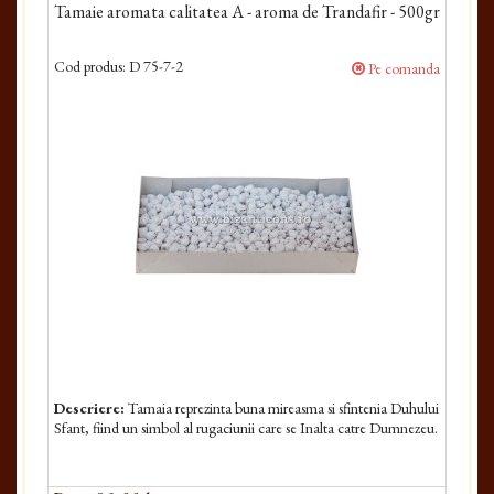
Tamaie aromata calitatea A - aroma de Trandafir - 500gr
Cod produs:
D 75-7-2
Pe comanda
Descriere:
Tamaia reprezinta buna mireasma si sfintenia Duhului
Sfant, fiind un simbol al rugaciunii care se Inalta catre Dumnezeu.