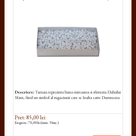
Descriere:
Tamaia reprezinta buna mireasma si sfintenia Duhului
Sfant, fiind un simbol al rugaciunii care se Inalta catre Dumnezeu.
Pret: 85,00 lei
En-gross : 70,00 lei (min. 3 buc.)