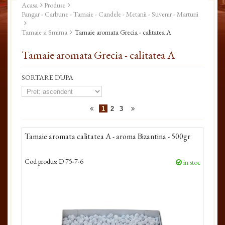
Acasa
Produse
Pangar - Carbune - Tamaie - Candele - Metanii - Suvenir - Marturii
Tamaie si Smirna
Tamaie aromata Grecia - calitatea A
Tamaie aromata Grecia - calitatea A
SORTARE DUPA
1
2
3
Tamaie aromata calitatea A - aroma Bizantina - 500gr
Cod produs:
D 75-7-6
in stoc