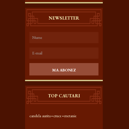
NEWSLETTER
MA ABONEZ
TOP CAUTARI
candela aurita
cruce
metanie