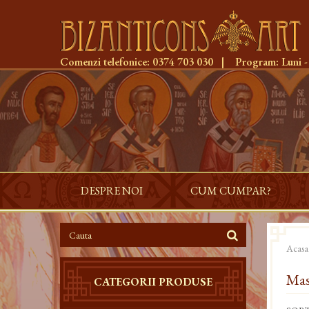
Comenzi telefonice:
0374 703 030
|
Program:
Luni -
DESPRE NOI
CUM CUMPAR?
Acasa
Mas
CATEGORII PRODUSE