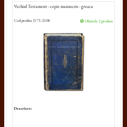
Vechiul Testament - copie manuscris - greaca
Cod produs:
D 71-2108
Ultimele 2 produse
Descriere: