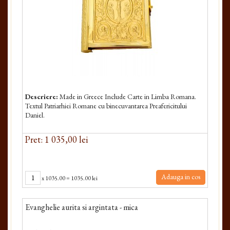
Descriere:
Made in Greece Include Carte in Limba Romana.
Textul Patriarhiei Romane cu binecuvantarea Preafericitului
Daniel.
Pret: 1 035,00 lei
Adauga in cos
x
1035.00
=
1035.00 lei
Evanghelie aurita si argintata - mica