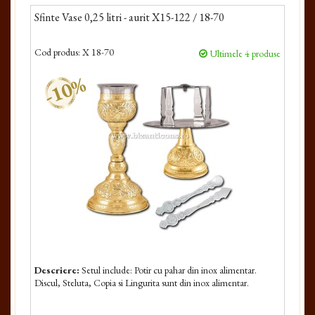
Sfinte Vase 0,25 litri - aurit X15-122 / 18-70
Cod produs:
X 18-70
Ultimele 4 produse
-10%
Descriere:
Setul include: Potir cu pahar din inox alimentar.
Discul, Steluta, Copia si Lingurita sunt din inox alimentar.