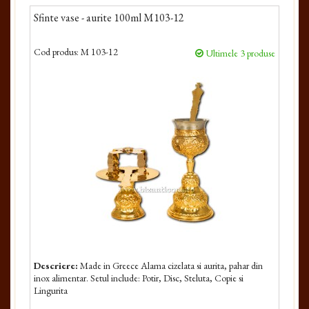
Sfinte vase - aurite 100ml M103-12
Cod produs:
M 103-12
Ultimele 3 produse
Descriere:
Made in Greece Alama cizelata si aurita, pahar din
inox alimentar. Setul include: Potir, Disc, Steluta, Copie si
Lingurita