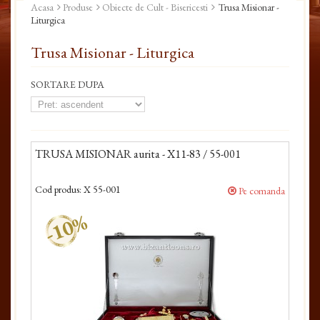
Acasa
Produse
Obiecte de Cult - Bisericesti
Trusa Misionar -
Liturgica
Trusa Misionar - Liturgica
SORTARE DUPA
TRUSA MISIONAR aurita - X11-83 / 55-001
Cod produs:
X 55-001
Pe comanda
-10%