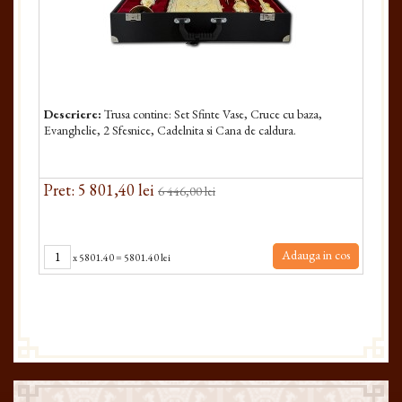
Descriere:
Trusa contine: Set Sfinte Vase, Cruce cu baza,
Evanghelie, 2 Sfesnice, Cadelnita si Cana de caldura.
Pret: 5 801,40 lei
6 446,00 lei
Adauga in cos
x
5801.40
=
5801.40 lei