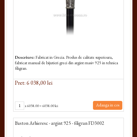
Descriere:
Fabricat in Grecia. Produs de calitate superioara,
fabricat manual de bijutieri greci din argint masiv 925 in tehnica
filigran.
Pret: 6 038,00 lei
Adauga in cos
x
6038.00
=
6038.00 lei
Baston Arhieresc - argint 925 - filigran FD3002