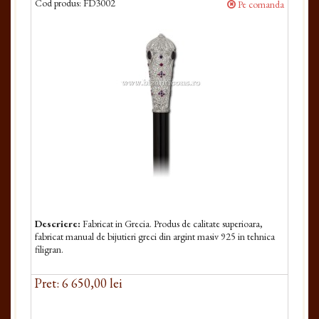
Cod produs:
FD3002
Pe comanda
Descriere:
Fabricat in Grecia. Produs de calitate superioara,
fabricat manual de bijutieri greci din argint masiv 925 in tehnica
filigran.
Pret: 6 650,00 lei