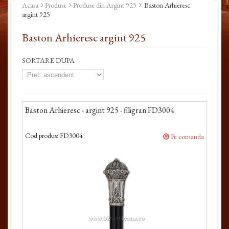
Acasa
Produse
Produse din Argint 925
Baston Arhieresc
argint 925
Baston Arhieresc argint 925
SORTARE DUPA
Baston Arhieresc - argint 925 - filigran FD3004
Cod produs:
FD3004
Pe comanda