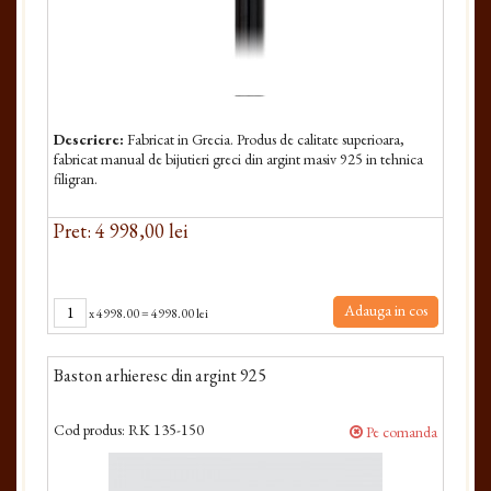
Descriere:
Fabricat in Grecia. Produs de calitate superioara,
fabricat manual de bijutieri greci din argint masiv 925 in tehnica
filigran.
Pret: 4 998,00 lei
Adauga in cos
x
4998.00
=
4998.00 lei
Baston arhieresc din argint 925
Cod produs:
RK 135-150
Pe comanda