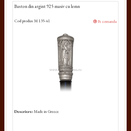
Baston din argint 925 masiv cu lemn
Cod produs:
M 135-41
Pe comanda
Descriere:
Made in Greece