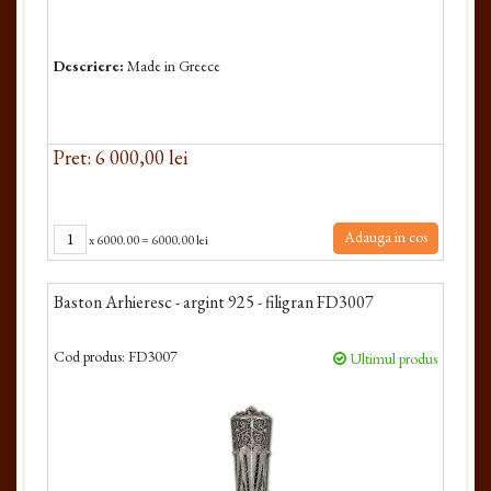
Descriere:
Made in Greece
Pret: 6 000,00 lei
Adauga in cos
x
6000.00
=
6000.00 lei
Baston Arhieresc - argint 925 - filigran FD3007
Cod produs:
FD3007
Ultimul produs