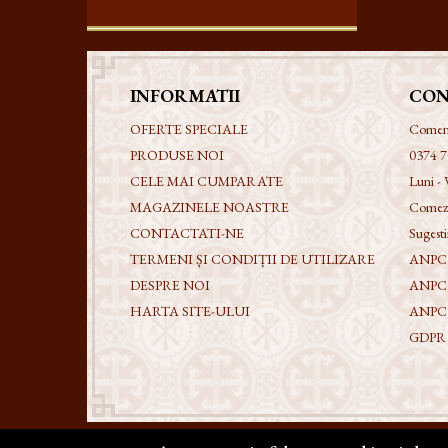
INFORMATII
CON
OFERTE SPECIALE
Comenzi
PRODUSE NOI
0374 7
CELE MAI CUMPARATE
Luni - 
MAGAZINELE NOASTRE
Comezi
CONTACTATI-NE
Sugestii
TERMENI ȘI CONDIȚII DE UTILIZARE
ANPC -
DESPRE NOI
ANPC
HARTA SITE-ULUI
ANPC
GDPR - 