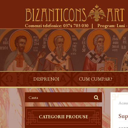
Comenzi telefonice:
0374 703 030
|
Program:
Luni -
DESPRE NOI
CUM CUMPAR?
Acasa
Sup
CATEGORII PRODUSE