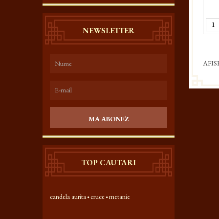
NEWSLETTER
AFIS
MA ABONEZ
TOP CAUTARI
candela aurita
cruce
metanie