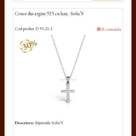
Cruce din argint 925 cu lanț - Sofia’S
Cod produs:
D 95-21-1
Pe comanda
-30%
Descriere:
Bijuteriile Sofia’S