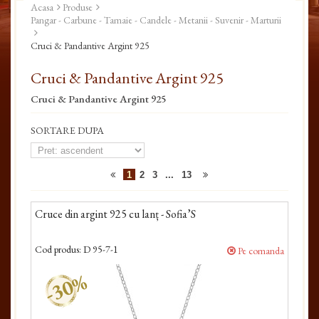
Acasa
Produse
Pangar - Carbune - Tamaie - Candele - Metanii - Suvenir - Marturii
Cruci & Pandantive Argint 925
Cruci & Pandantive Argint 925
Cruci & Pandantive Argint 925
SORTARE DUPA
1
2
3
...
13
Cruce din argint 925 cu lanț - Sofia’S
Cod produs:
D 95-7-1
Pe comanda
-30%