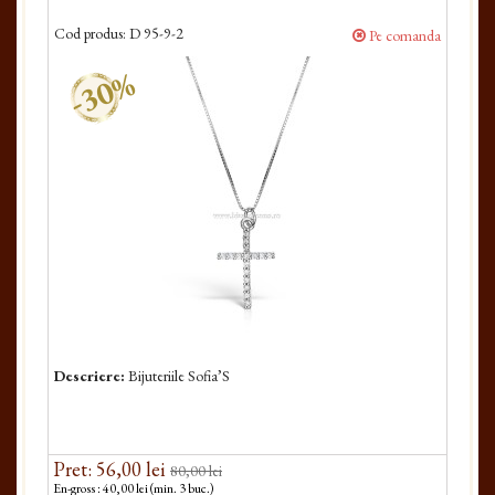
Cod produs:
D 95-9-2
Pe comanda
-30%
Descriere:
Bijuteriile Sofia’S
Pret: 56,00 lei
80,00 lei
En-gross : 40,00 lei (min. 3 buc.)