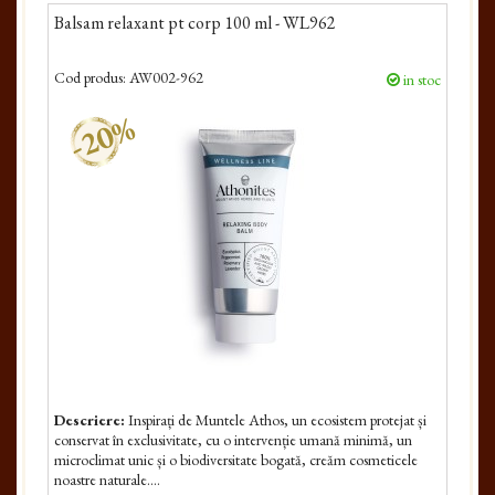
Balsam relaxant pt corp 100 ml - WL962
Cod produs:
AW002-962
in stoc
-20%
Descriere:
Inspirați de Muntele Athos, un ecosistem protejat și
conservat în exclusivitate, cu o intervenție umană minimă, un
microclimat unic și o biodiversitate bogată, creăm cosmeticele
noastre naturale....