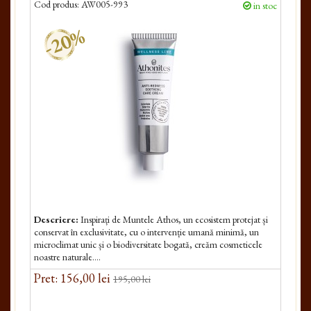
Cod produs:
AW005-993
in stoc
-20%
Descriere:
Inspirați de Muntele Athos, un ecosistem protejat și
conservat în exclusivitate, cu o intervenție umană minimă, un
microclimat unic și o biodiversitate bogată, creăm cosmeticele
noastre naturale....
Pret: 156,00 lei
195,00 lei