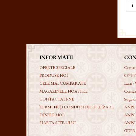
INFORMATII
CON
OFERTE SPECIALE
Comenzi
PRODUSE NOI
0374 7
CELE MAI CUMPARATE
Luni - 
MAGAZINELE NOASTRE
Comezi
CONTACTATI-NE
Sugestii
TERMENI ȘI CONDIȚII DE UTILIZARE
ANPC -
DESPRE NOI
ANPC
HARTA SITE-ULUI
ANPC
GDPR - 