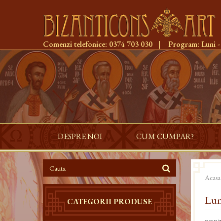
Comenzi telefonice:
0374 703 030
|
Program:
Luni -
DESPRE NOI
CUM CUMPAR?
Acasa
Lu
CATEGORII PRODUSE