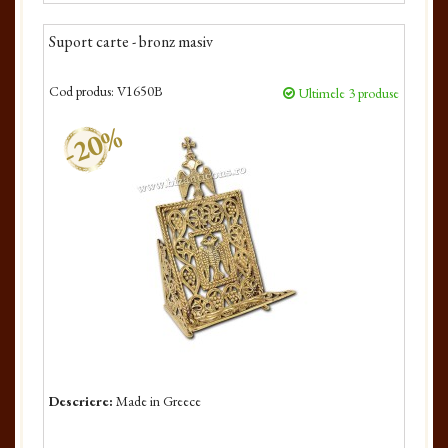
Suport carte - bronz masiv
Cod produs:
V1650B
Ultimele 3 produse
-20%
Descriere:
Made in Greece