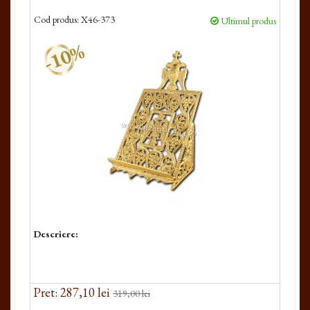
Cod produs:
X46-373
Ultimul produs
-10%
Descriere:
Pret: 287,10 lei
319,00 lei