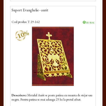
Suport Evanghelie - aurit
Cod produs:
T 29-162
in stoc
-10%
Descriere:
Metalul Aurit se poate patina cu nuanta de stejar sau
negru. Pentru patina se mai adauga 25 lei la pretul afisat.