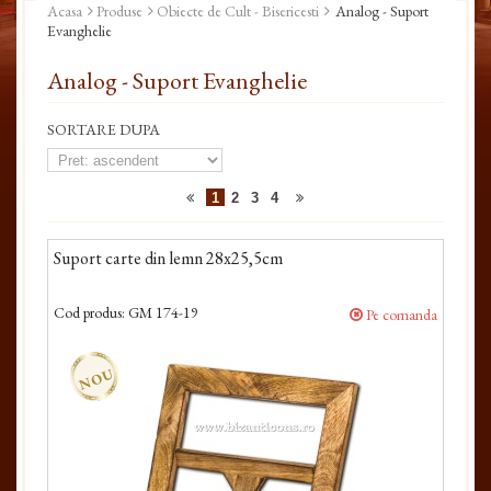
Acasa
Produse
Obiecte de Cult - Bisericesti
Analog - Suport
Evanghelie
Analog - Suport Evanghelie
SORTARE DUPA
1
2
3
4
Suport carte din lemn 28x25,5cm
Cod produs:
GM 174-19
Pe comanda
NOU