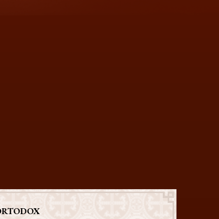
ORTODOX