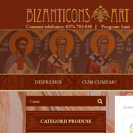
Comenzi telefonice:
0374 703 030
|
Program:
Luni -
DESPRE NOI
CUM CUMPAR?
Acasa
CATEGORII PRODUSE