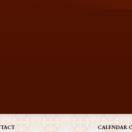
TACT
CALENDAR 