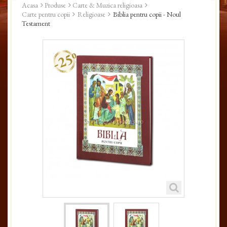
Acasa
Produse
Carte & Muzica religioasa
Carte pentru copii
Religioase
Biblia pentru copii - Noul
Testament
-25%