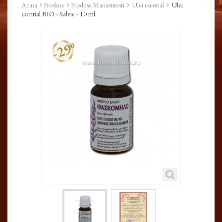
Acasa
Produse
Produse Manastiresti
Ulei esential
Ulei
esential BIO - Salvie - 10 ml
-29%